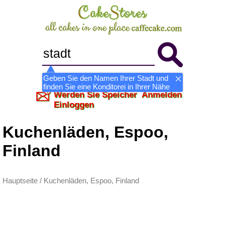
Geben Sie den Namen Ihrer Stadt und
finden Sie eine Konditorei in Ihrer Nähe
Werden Sie Speicher
Anmelden
Einloggen
Kuchenläden, Espoo,
Finland
Hauptseite
/
Kuchenläden, Espoo, Finland