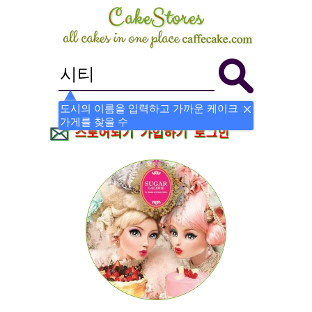
도시의 이름을 입력하고 가까운 케이크
가게를 찾을 수
스토어되기
가입하기
로그인