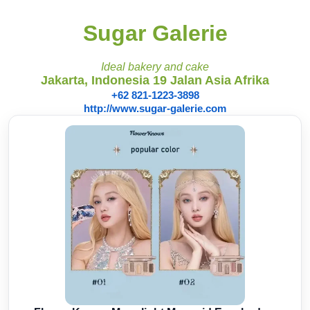
Sugar Galerie
Ideal bakery and cake
Jakarta, Indonesia 19 Jalan Asia Afrika
+62 821-1223-3898
http://www.sugar-galerie.com