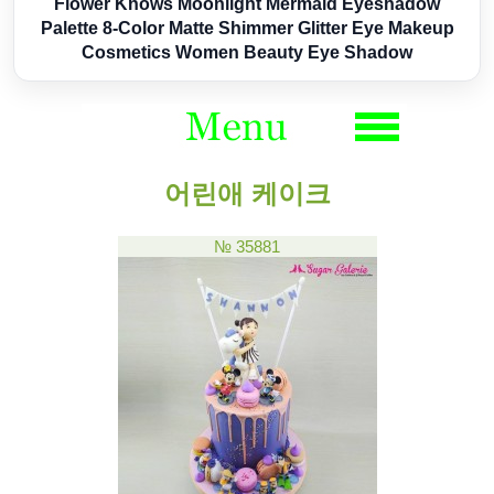
Flower Knows Moonlight Mermaid Eyeshadow
Palette 8-Color Matte Shimmer Glitter Eye Makeup
Cosmetics Women Beauty Eye Shadow
어린애 케이크
№ 35881