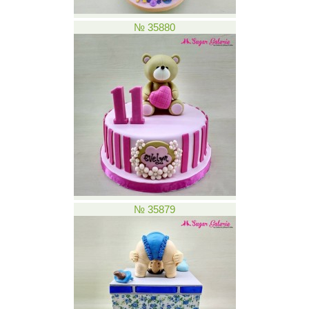
№ 35880
№ 35879