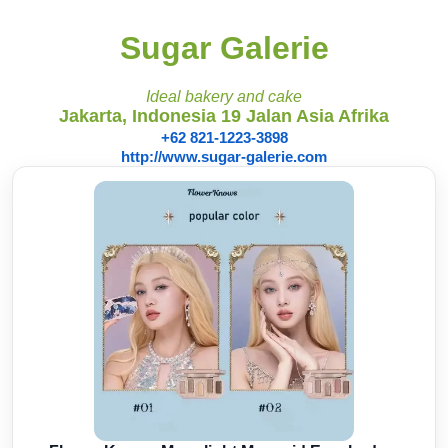
Sugar Galerie
Ideal bakery and cake
Jakarta, Indonesia 19 Jalan Asia Afrika
+62 821-1223-3898
http://www.sugar-galerie.com