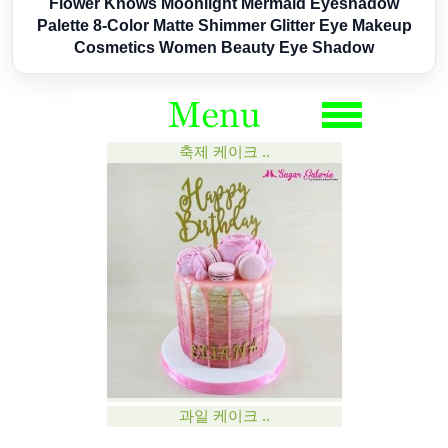
Flower Knows Moonlight Mermaid Eyeshadow
Palette 8-Color Matte Shimmer Glitter Eye Makeup
Cosmetics Women Beauty Eye Shadow
축제 케이크 ..
과일 케이크 ..