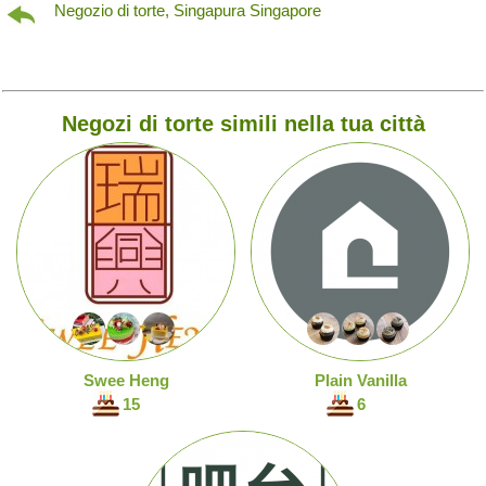
Negozio di torte, Singapura Singapore
Negozi di torte simili nella tua città
Swee Heng
Plain Vanilla
15
6