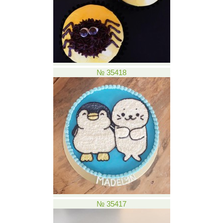
№ 35418
№ 35417