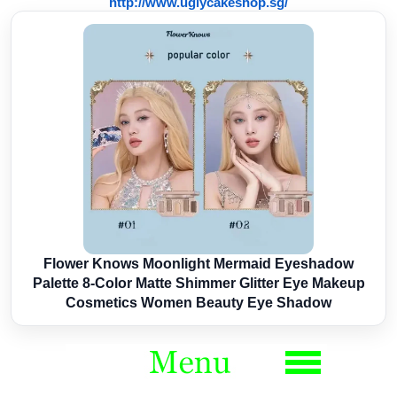
http://www.uglycakeshop.sg/
Flower Knows Moonlight Mermaid Eyeshadow
Palette 8-Color Matte Shimmer Glitter Eye Makeup
Cosmetics Women Beauty Eye Shadow