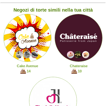
Negozi di torte simili nella tua città
Cake Avenue
Chateraise
14
10