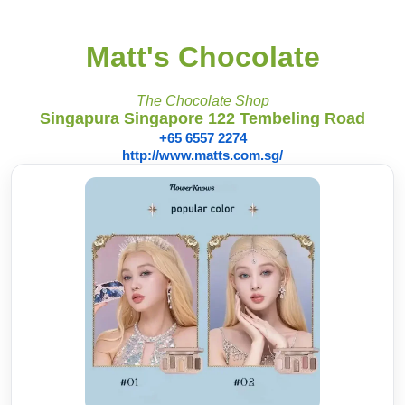
Matt's Chocolate
The Chocolate Shop
Singapura Singapore 122 Tembeling Road
+65 6557 2274
http://www.matts.com.sg/