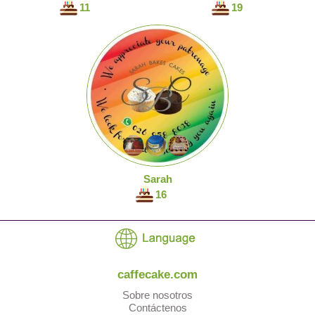
11
19
Sarah
16
caffecake.com
Sobre nosotros
Contáctenos