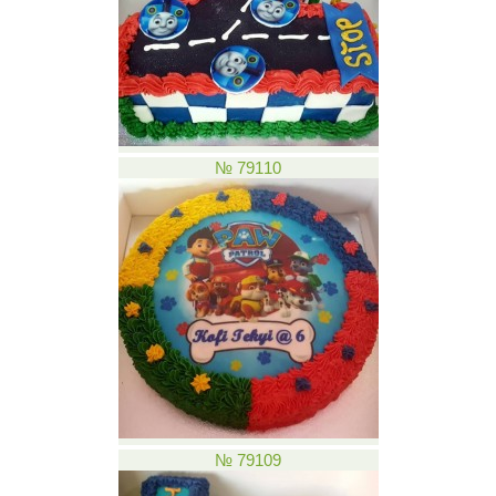
№ 79110
№ 79109