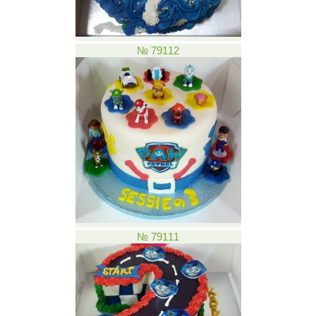
№ 79112
№ 79111