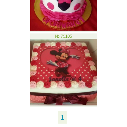
№ 79105
1