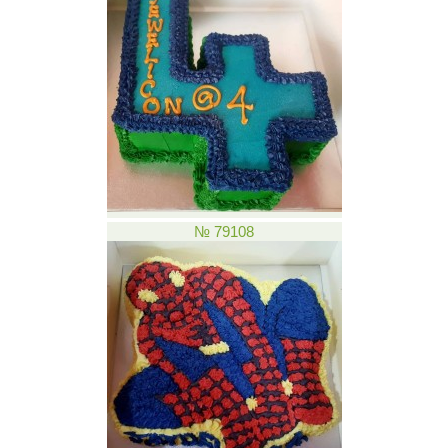
№ 79108