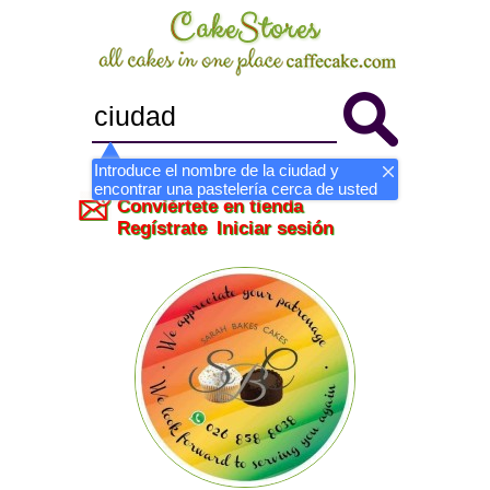
Introduce el nombre de la ciudad y
encontrar una pastelería cerca de usted
Conviértete en tienda
Regístrate
Iniciar sesión