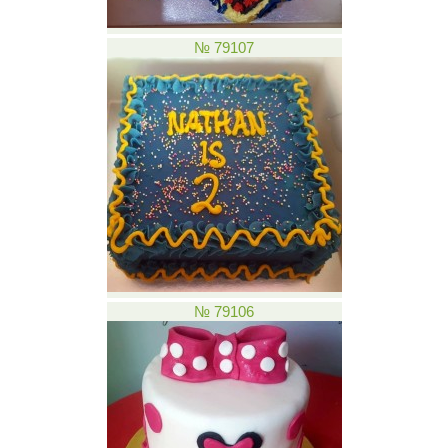
№ 79107
№ 79106