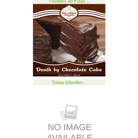
Pasteles de frutas ..
Tortas infantiles ..