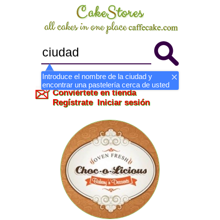
Introduce el nombre de la ciudad y
encontrar una pastelería cerca de usted
Conviértete en tienda
Regístrate
Iniciar sesión