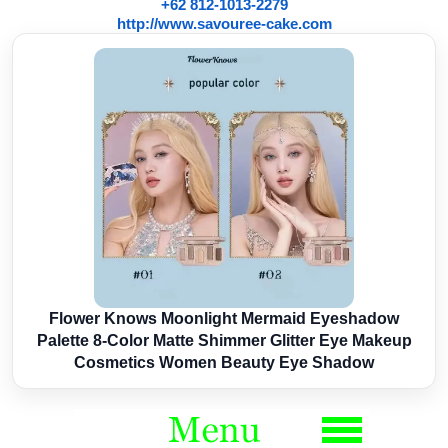
+62 812-1013-2279
http://www.savouree-cake.com
Flower Knows Moonlight Mermaid Eyeshadow
Palette 8-Color Matte Shimmer Glitter Eye Makeup
Cosmetics Women Beauty Eye Shadow