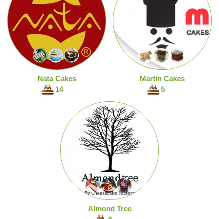
Nata Cakes
Martin Cakes
14
5
Almond Tree