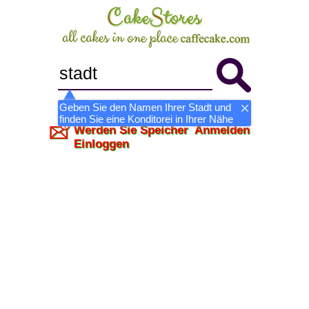
Geben Sie den Namen Ihrer Stadt und
finden Sie eine Konditorei in Ihrer Nähe
Werden Sie Speicher
Anmelden
Einloggen