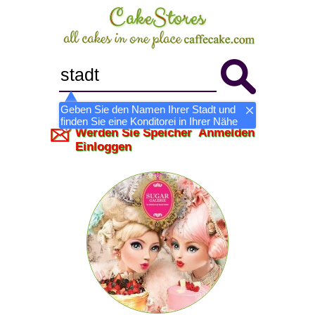
Geben Sie den Namen Ihrer Stadt und
finden Sie eine Konditorei in Ihrer Nähe
Werden Sie Speicher
Anmelden
Einloggen