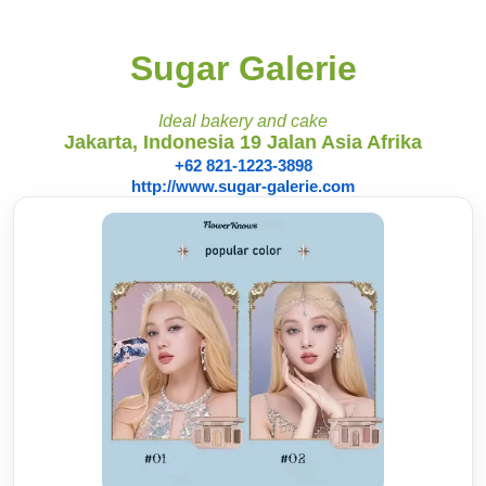
Sugar Galerie
Ideal bakery and cake
Jakarta, Indonesia 19 Jalan Asia Afrika
+62 821-1223-3898
http://www.sugar-galerie.com