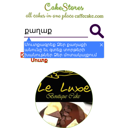
Մուտքագրեք Ձեր քաղաքի
անունը եւ գտեք տորթերի
Դառնալ Խանութ
Գրանցվել
խանութներ Ձեր մոտակայքում
Մուտք