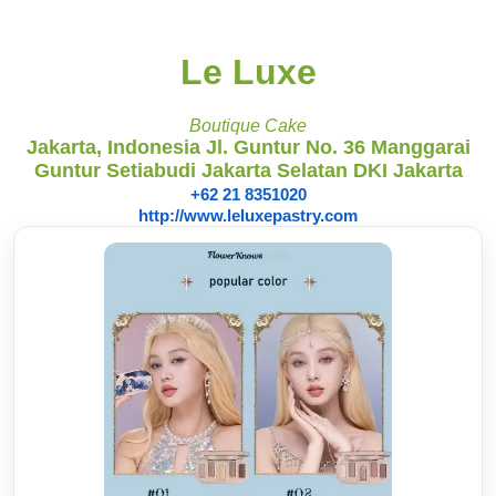
Le Luxe
Boutique Cake
Jakarta, Indonesia Jl. Guntur No. 36 Manggarai
Guntur Setiabudi Jakarta Selatan DKI Jakarta
+62 21 8351020
http://www.leluxepastry.com