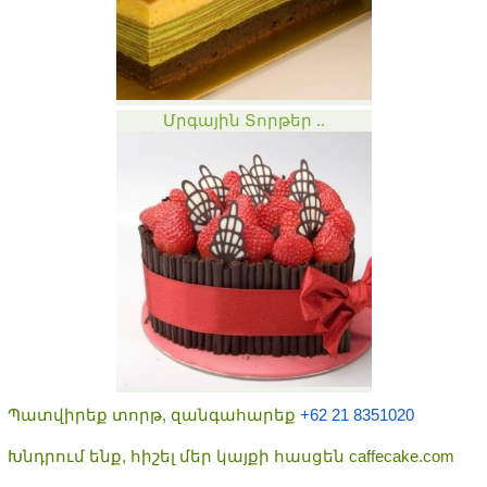
Մրգային Տորթեր ..
Պատվիրեք տորթ, զանգահարեք
+62 21 8351020
Խնդրում ենք, հիշել մեր կայքի հասցեն caffecake.com