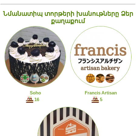
Նմանատիպ տորթերի խանութները Ձեր
քաղաքում
Soho
Francis Artisan
16
5