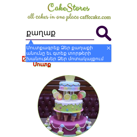
Մուտքագրեք Ձեր քաղաքի
անունը եւ գտեք տորթերի
Դառնալ Խանութ
Գրանցվել
խանութներ Ձեր մոտակայքում
Մուտք