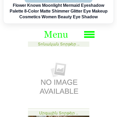
Flower Knows Moonlight Mermaid Eyeshadow
Palette 8-Color Matte Shimmer Glitter Eye Makeup
Cosmetics Women Beauty Eye Shadow
Տոնական Տորթեր ..
Մրգային Տորթեր ..