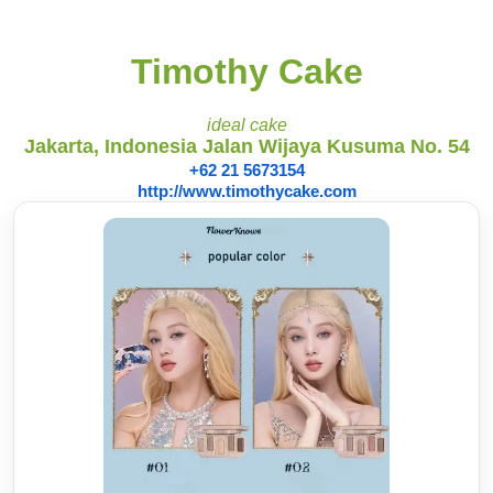
Timothy Cake
ideal cake
Jakarta, Indonesia Jalan Wijaya Kusuma No. 54
+62 21 5673154
http://www.timothycake.com