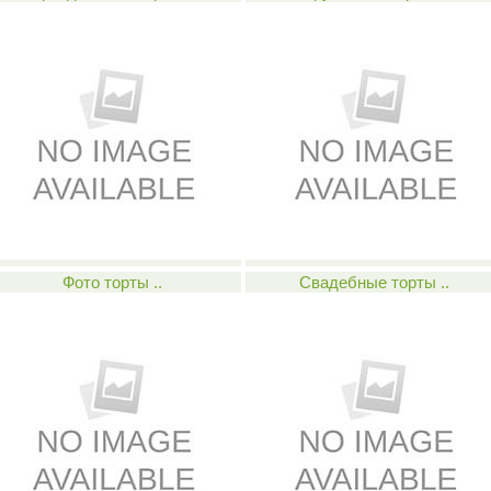
Фото торты ..
Свадебные торты ..