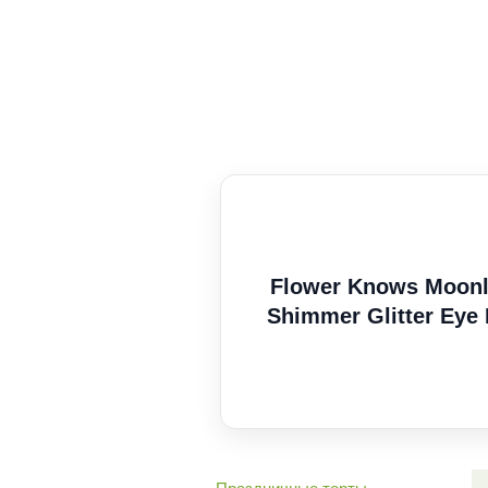
Flower Knows Moonli
Shimmer Glitter Ey