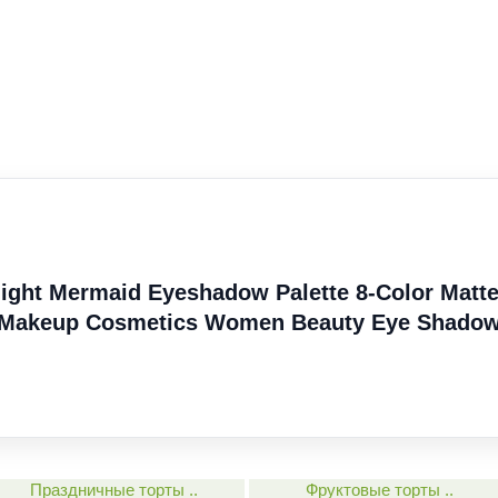
ght Mermaid Eyeshadow Palette 8-Color Matt
e Makeup Cosmetics Women Beauty Eye Shado
Праздничные торты ..
Фруктовые торты ..