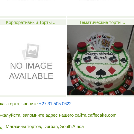
Корпоративный Торты ..
Тематические торты ..
каз торта, звоните
+27 31 505 0622
жалуйста, запомните адрес нашего сайта caffecake.com
Магазины тортов, Durban, South Africa