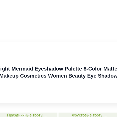
ght Mermaid Eyeshadow Palette 8-Color Matt
e Makeup Cosmetics Women Beauty Eye Shado
Праздничные торты ..
Фруктовые торты ..