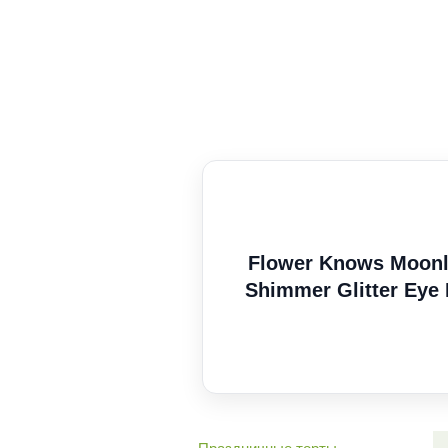
Flower Knows Moonli
Shimmer Glitter Ey