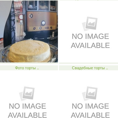
Фото торты ..
Свадебные торты ..