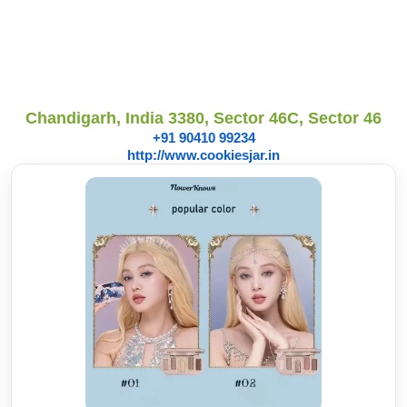
Chandigarh, India 3380, Sector 46C, Sector 46
+91 90410 99234
http://www.cookiesjar.in