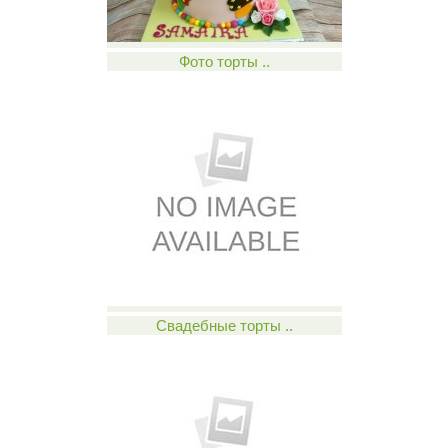
Фото торты ..
Свадебные торты ..