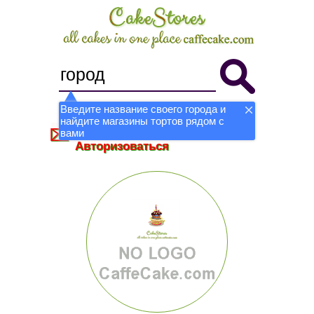
Введите название своего города и
найдите магазины тортов рядом с
Стать магазином
Регистрация
вами
Авторизоваться