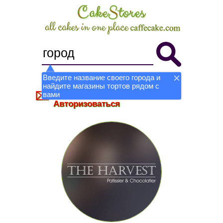
Введите название своего города и
найдите магазины тортов рядом с
Стать магазином
Регистрация
вами
Авторизоваться