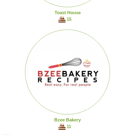
Toast House
15
Bzee Bakery
11