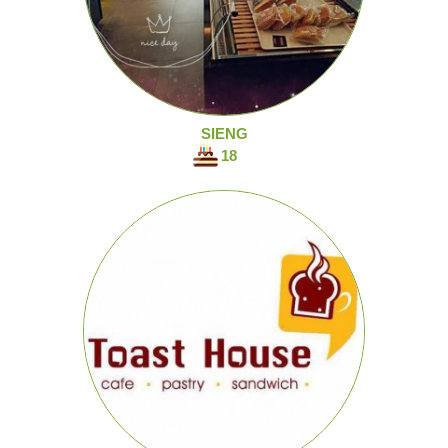
SIENG
18