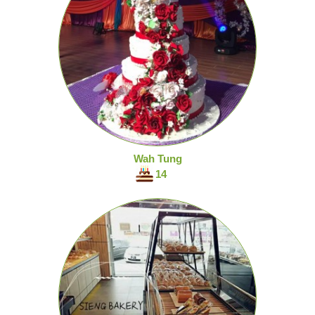
Wah Tung
14