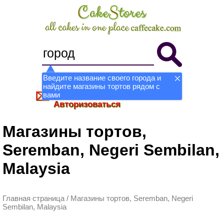
Введите название своего города и
найдите магазины тортов рядом с
Стать магазином
Регистрация
вами
Авторизоваться
Магазины тортов,
Seremban, Negeri Sembilan,
Malaysia
Главная страница
/
Магазины тортов, Seremban, Negeri
Sembilan, Malaysia