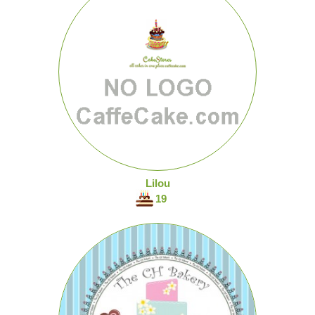
Lilou
19