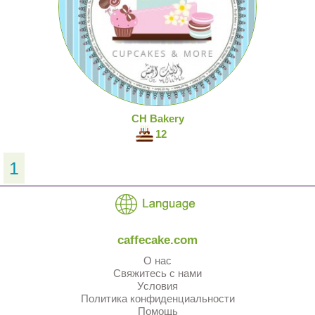
CH Bakery
12
1
caffecake.com
О нас
Свяжитесь с нами
Условия
Политика конфиденциальности
Помощь