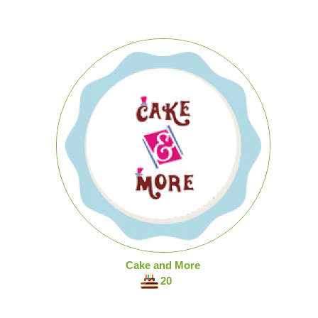
Cake and More
20