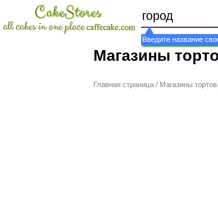
Введите название свое
Магазины тортов
Главная страница
/
Магазины тортов, 