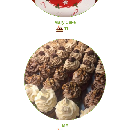
Mary Cake
11
MY