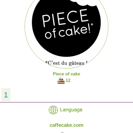
Piece of cake
12
1
caffecake.com