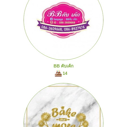
BB คับเค้ก
14