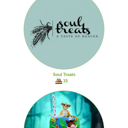
Soul Treats
15