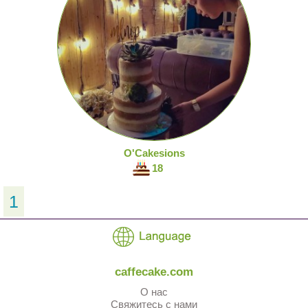
O'Cakesions
18
1
caffecake.com
О нас
Свяжитесь с нами