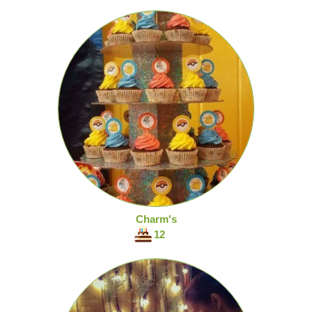
Charm's
12