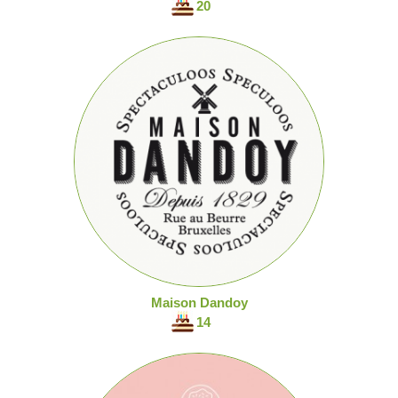
20
Maison Dandoy
14