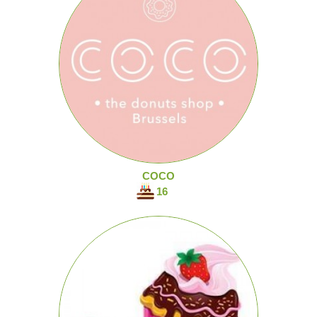
COCO
16