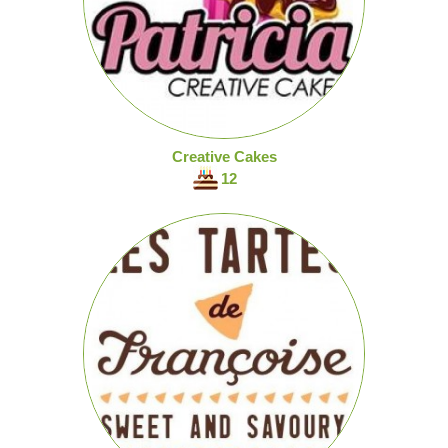
Creative Cakes
12