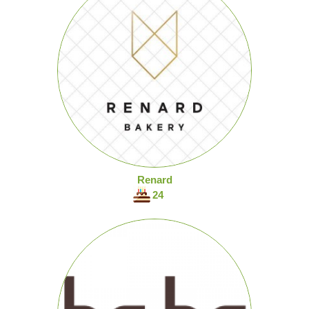
Renard
24