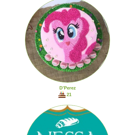
D'Perez
21