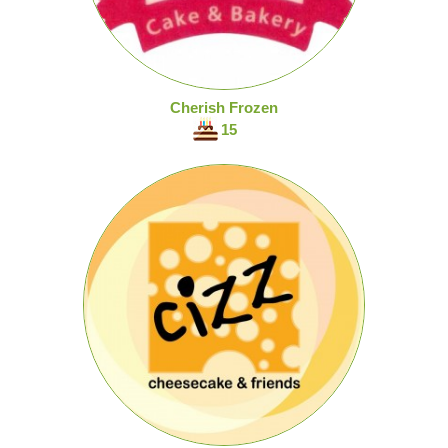
Cherish Frozen
15