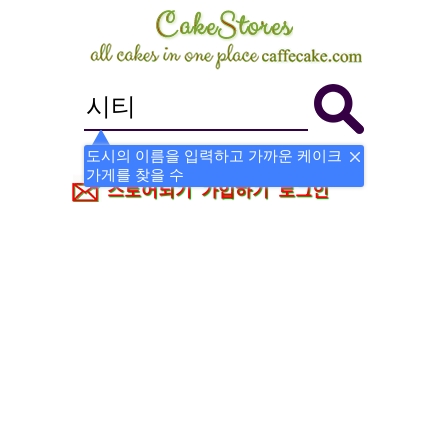
도시의 이름을 입력하고 가까운 케이크
가게를 찾을 수
스토어되기
가입하기
로그인