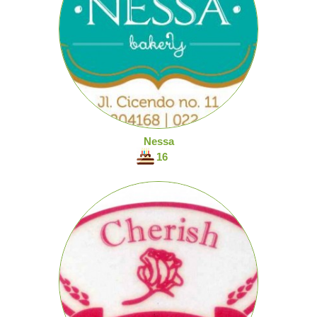
Nessa
16