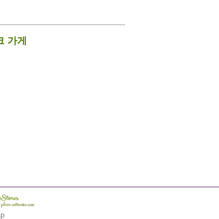
크 가게
ap