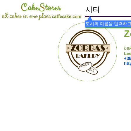
도시의 이름을 입력하고
Z
bak
Les
+38
htt