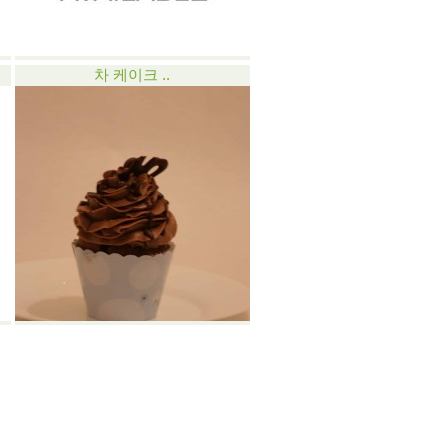
차 케이크 ..