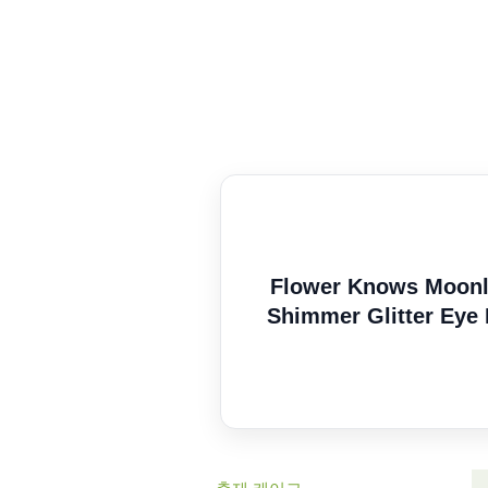
Flower Knows Moonli
Shimmer Glitter Ey