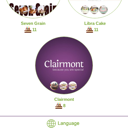
Seven Grain
Libra Cake
11
11
Clairmont
8