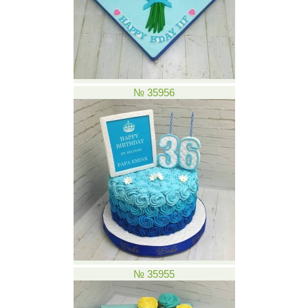
№ 35956
№ 35955