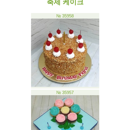
축제 케이크
№ 35958
№ 35957