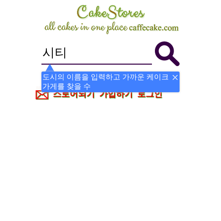
도시의 이름을 입력하고 가까운 케이크
가게를 찾을 수
스토어되기
가입하기
로그인