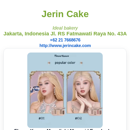
Jerin Cake
Ideal bakery
Jakarta, Indonesia Jl. RS Fatmawati Raya No. 43A
+62 21 7668676
http://www.jerincake.com