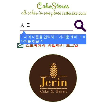
도시의 이름을 입력하고 가까운 케이크
가게를 찾을 수
스토어되기
가입하기
로그인