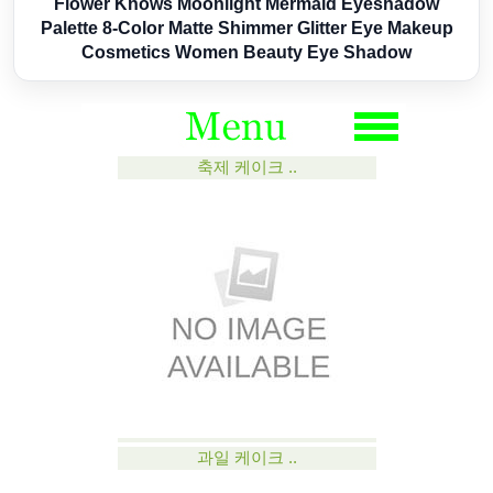
Flower Knows Moonlight Mermaid Eyeshadow
Palette 8-Color Matte Shimmer Glitter Eye Makeup
Cosmetics Women Beauty Eye Shadow
축제 케이크 ..
과일 케이크 ..