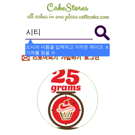
도시의 이름을 입력하고 가까운 케이크
가게를 찾을 수
스토어되기
가입하기
로그인