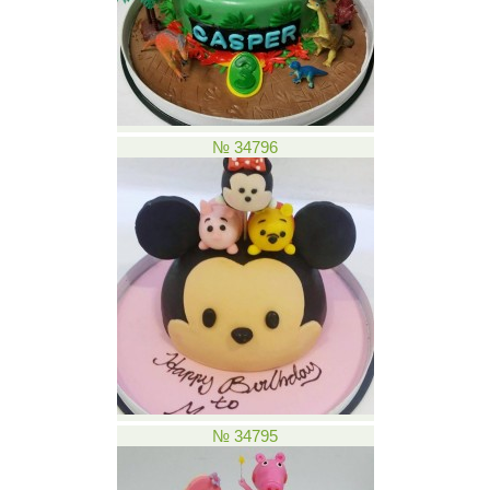
№ 34796
№ 34795