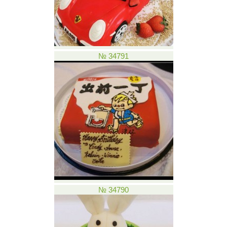
№ 34791
№ 34790