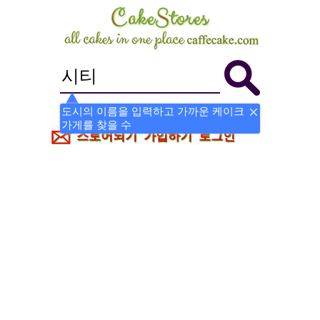
도시의 이름을 입력하고 가까운 케이크
가게를 찾을 수
스토어되기
가입하기
로그인