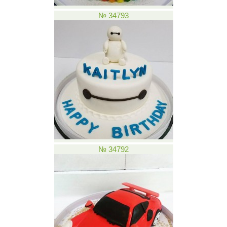
№ 34793
№ 34792