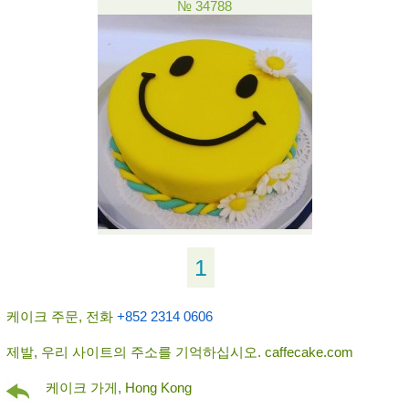
№ 34788
1
케이크 주문, 전화
+852 2314 0606
제발, 우리 사이트의 주소를 기억하십시오. caffecake.com
케이크 가게, Hong Kong