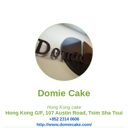
Domie Cake
Hong Kong cake
Hong Kong G/F, 107 Austin Road, Tsim Sha Tsui
+852 2314 0606
http://www.domiecake.com/