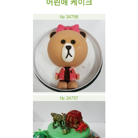
어린애 케이크
№ 34798
№ 34797