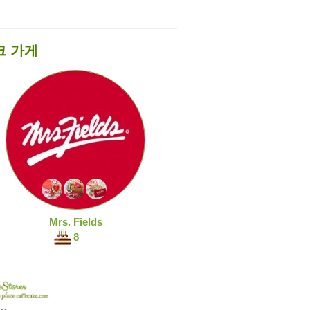
크 가게
Mrs. Fields
8