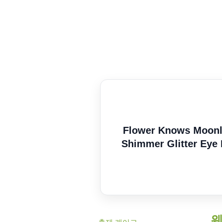
Flower Knows Moonli
Shimmer Glitter Ey
웨