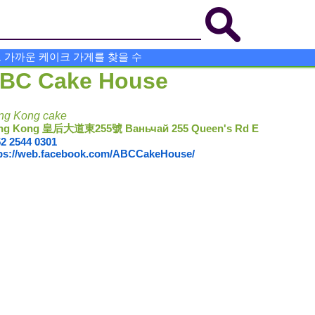
 가까운 케이크 가게를 찾을 수
BC Cake House
ng Kong cake
ng Kong 皇后大道東255號 Ваньчай 255 Queen's Rd E
2 2544 0301
ps://web.facebook.com/ABCCakeHouse/