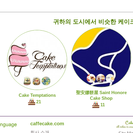
귀하의 도시에서 비슷한 케이
聖安娜餅屋 Saint Honore
Cake Temptations
Cake Shop
21
11
caffecake.com
회사 소개