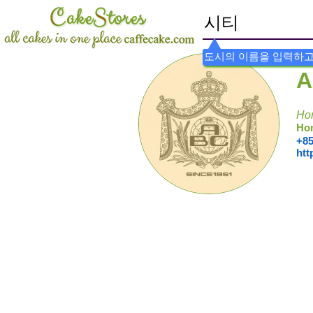
도시의 이름을 입력하고
A
Ho
Ho
+85
htt