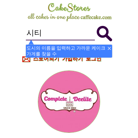
도시의 이름을 입력하고 가까운 케이크
가게를 찾을 수
스토어되기
가입하기
로그인