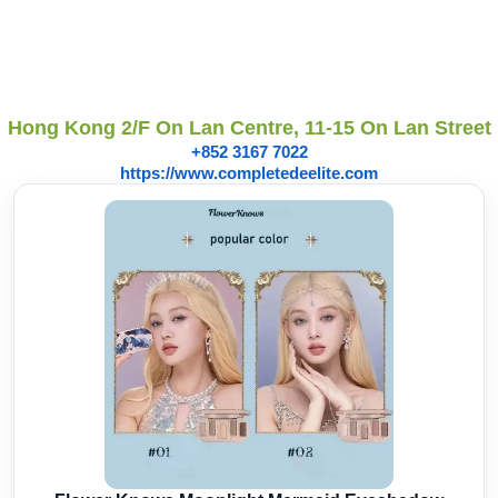
Hong Kong 2/F On Lan Centre, 11-15 On Lan Street
+852 3167 7022
https://www.completedeelite.com