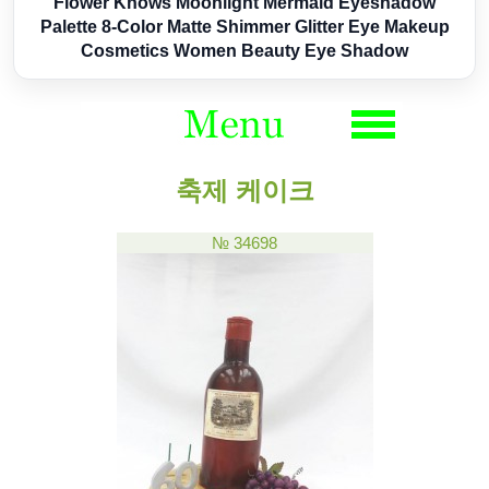
Flower Knows Moonlight Mermaid Eyeshadow
Palette 8-Color Matte Shimmer Glitter Eye Makeup
Cosmetics Women Beauty Eye Shadow
축제 케이크
№ 34698