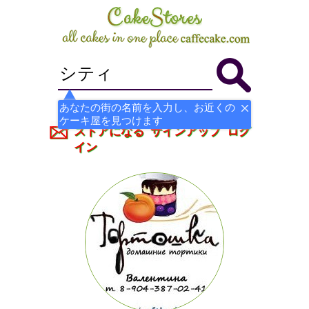
あなたの街の名前を入力し、お近くの
ケーキ屋を見つけます
ストアになる
サインアップ
ログ
イン