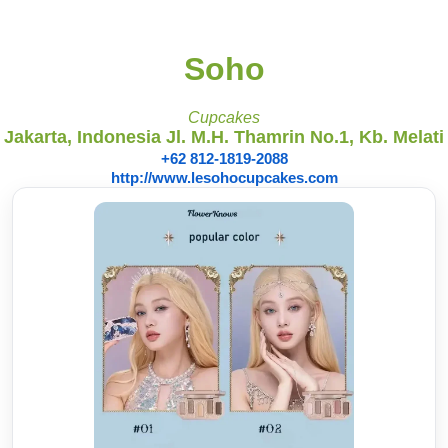
Soho
Cupcakes
Jakarta, Indonesia Jl. M.H. Thamrin No.1, Kb. Melati
+62 812-1819-2088
http://www.lesohocupcakes.com