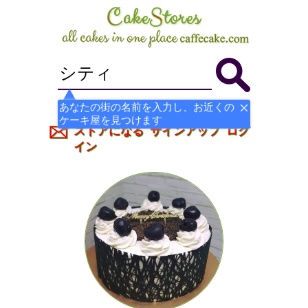
あなたの街の名前を入力し、お近くの
ケーキ屋を見つけます
ストアになる
サインアップ
ログ
イン