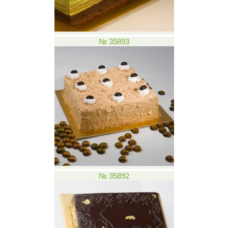
№ 35893
№ 35892