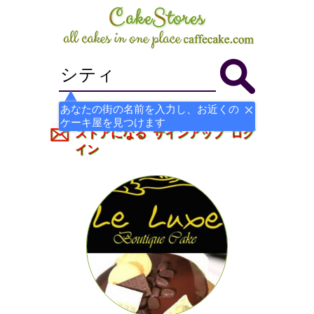
あなたの街の名前を入力し、お近くの
ケーキ屋を見つけます
ストアになる
サインアップ
ログ
イン