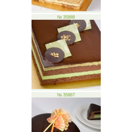
№ 35888
№ 35887