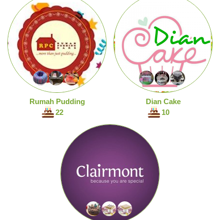
Rumah Pudding
Dian Cake
22
10