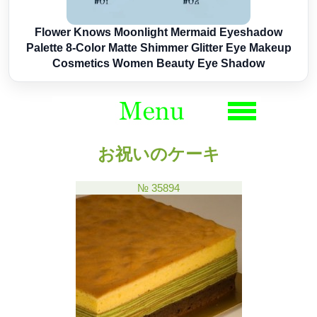
Flower Knows Moonlight Mermaid Eyeshadow
Palette 8-Color Matte Shimmer Glitter Eye Makeup
Cosmetics Women Beauty Eye Shadow
お祝いのケーキ
№ 35894