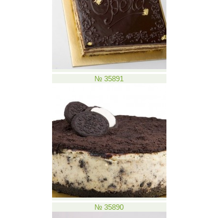
№ 35891
№ 35890