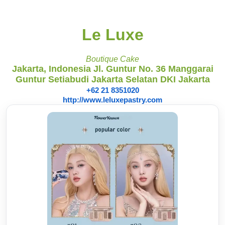
Le Luxe
Boutique Cake
Jakarta, Indonesia Jl. Guntur No. 36 Manggarai
Guntur Setiabudi Jakarta Selatan DKI Jakarta
+62 21 8351020
http://www.leluxepastry.com