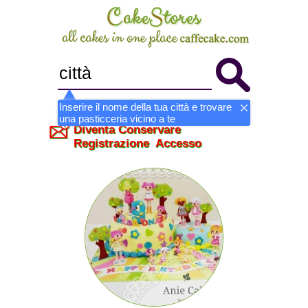
Inserire il nome della tua città e trovare
una pasticceria vicino a te
Diventa Conservare
Registrazione
Accesso