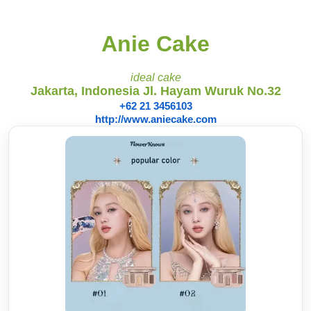
Anie Cake
ideal cake
Jakarta, Indonesia Jl. Hayam Wuruk No.32
+62 21 3456103
http://www.aniecake.com