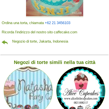
Ordina una torta, chiamata
+62 21 3456103
Ricorda l'indirizzo del nostro sito caffecake.com
Negozio di torte, Jakarta, Indonesia
Negozi di torte simili nella tua città