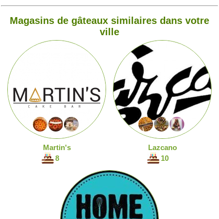
Magasins de gâteaux similaires dans votre
ville
Martin's
Lazcano
8
10