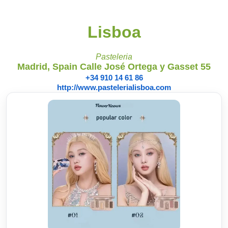
Lisboa
Pasteleria
Madrid, Spain Calle José Ortega y Gasset 55
+34 910 14 61 86
http://www.pastelerialisboa.com