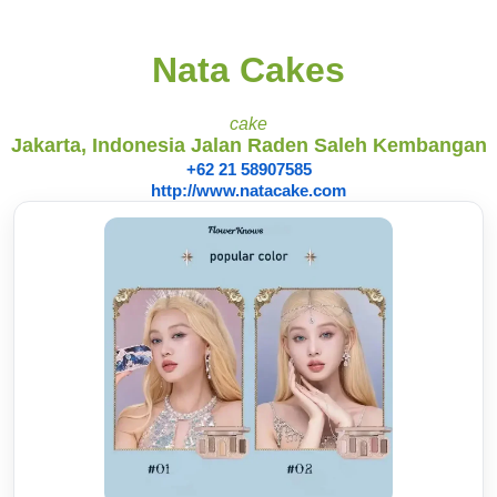
Nata Cakes
cake
Jakarta, Indonesia Jalan Raden Saleh Kembangan
+62 21 58907585
http://www.natacake.com