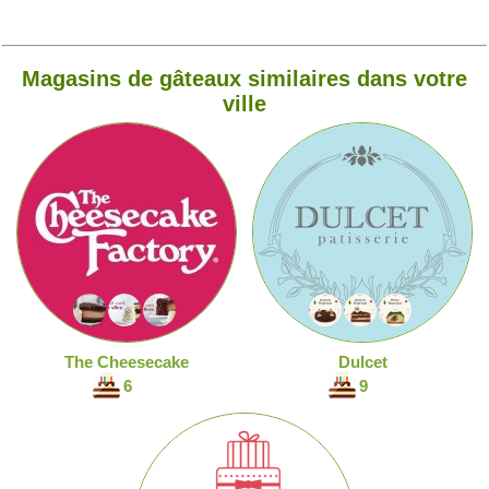
Magasins de gâteaux similaires dans votre
ville
The Cheesecake
Dulcet
6
9