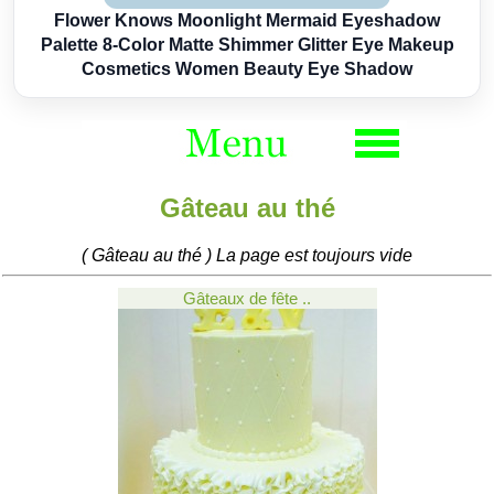
Flower Knows Moonlight Mermaid Eyeshadow
Palette 8-Color Matte Shimmer Glitter Eye Makeup
Cosmetics Women Beauty Eye Shadow
Gâteau au thé
( Gâteau au thé ) La page est toujours vide
Gâteaux de fête ..