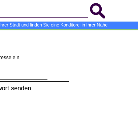
er Stadt und finden Sie eine Konditorei in Ihrer Nähe
resse ein