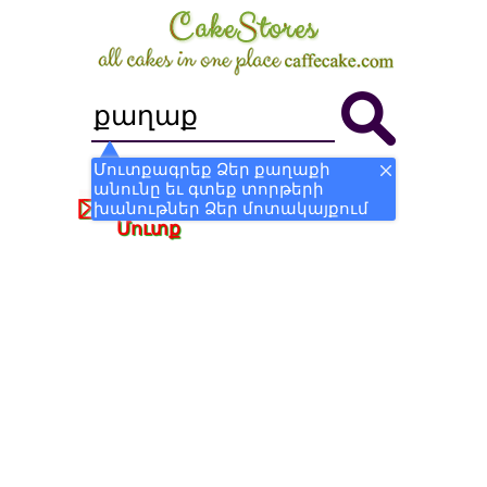
Մուտքագրեք Ձեր քաղաքի
անունը եւ գտեք տորթերի
Դառնալ Խանութ
Գրանցվել
խանութներ Ձեր մոտակայքում
Մուտք