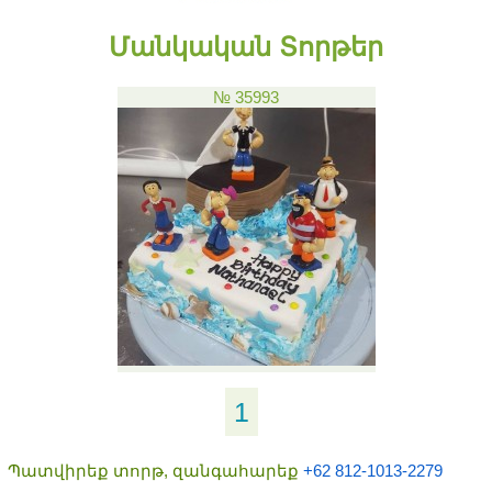
Մանկական Տորթեր
№ 35993
1
Պատվիրեք տորթ, զանգահարեք
+62 812-1013-2279