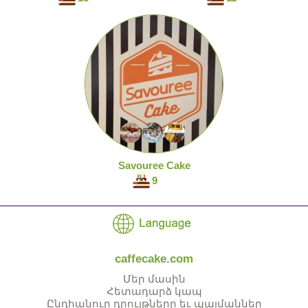
Savouree Cake
9
caffecake.com
Մեր մասին
Հետադարձ կապ
Ընդհանուր դրույթներր եւ պայմաններ