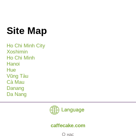
Site Map
Ho Chi Minh City
Xoshimin
Ho Chi Minh
Hanoi
Hue
Vũng Tàu
Cà Mau
Danang
Da Nang
caffecake.com
О нас