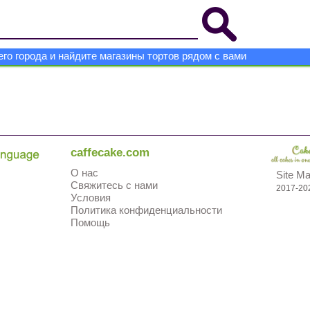
го города и найдите магазины тортов рядом с вами
caffecake.com
О нас
Site M
Свяжитесь с нами
2017-20
Условия
Политика конфиденциальности
Помощь