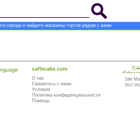
го города и найдите магазины тортов рядом с вами
caffecake.com
О нас
Site M
Свяжитесь с нами
2017-20
Условия
Политика конфиденциальности
Помощь