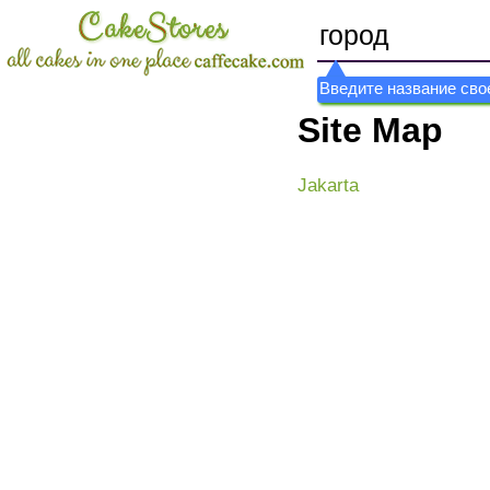
Введите название свое
Site Map
Jakarta