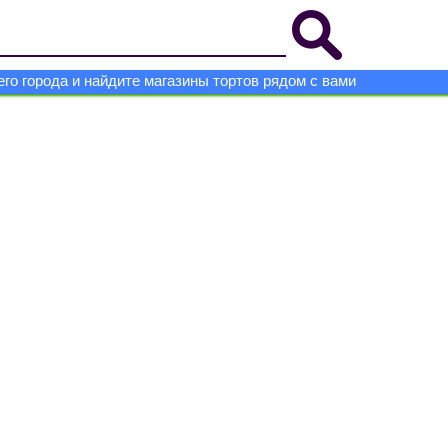
го города и найдите магазины тортов рядом с вами