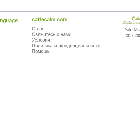
caffecake.com
О нас
Site M
Свяжитесь с нами
2017-20
Условия
Политика конфиденциальности
Помощь