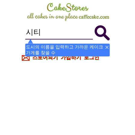
도시의 이름을 입력하고 가까운 케이크
가게를 찾을 수
스토어되기
가입하기
로그인