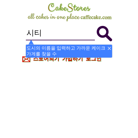
도시의 이름을 입력하고 가까운 케이크
가게를 찾을 수
스토어되기
가입하기
로그인