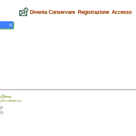
Diventa Conservare
Registrazione
Accesso
ap
25