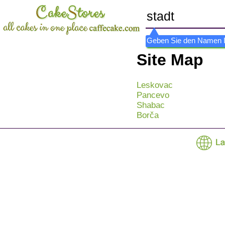
Geben Sie den Namen Ihr
Site Map
Leskovac
Pancevo
Shabac
Borča