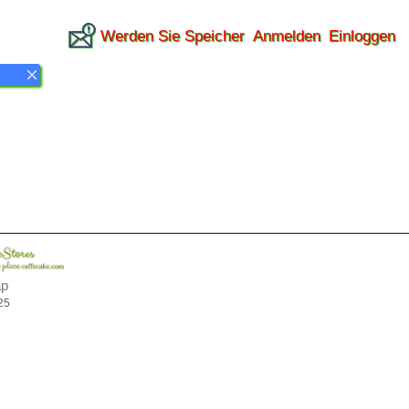
Werden Sie Speicher
Anmelden
Einloggen
ap
25