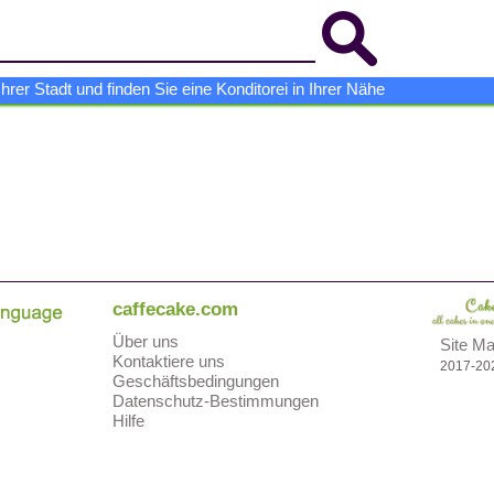
er Stadt und finden Sie eine Konditorei in Ihrer Nähe
caffecake.com
Über uns
Site M
Kontaktiere uns
2017-20
Geschäftsbedingungen
Datenschutz-Bestimmungen
Hilfe