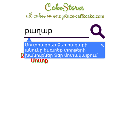
Մուտքագրեք Ձեր քաղաքի
անունը եւ գտեք տորթերի
Դառնալ Խանութ
Գրանցվել
խանութներ Ձեր մոտակայքում
Մուտք